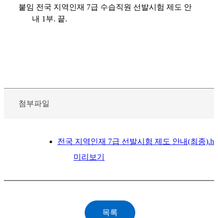
붙임 전국 지역인재
7
급 수습직원 선발시험 제도 안
내
1
부
.
끝
.
첨부파일
전국 지역인재 7급 선발시험 제도 안내(최종).h
미리보기