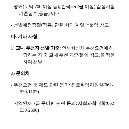
-
영어
(
토익
700
이상 등
),
한국사
(2
급 이상
)
검정시험
기준점수
(
등급
)
이내
-
선발예정직렬
(
직류
)
관련 학과 계열
(*
붙임 참고
)
다
.
기타 사항
1)
교내 추천자 선발 기준
:
인사혁신처 추천요건에 해
당하는 자 중 교내 추천 기준
(
붙임 참고
)
을 적용
하여 선발
2)
문의처
-
추천요건 등 제도 관련 문의
:
진로취업지원실
(062-
530-1107)
-
지역인재
7
급 준비반 관련 문의
:
사회과학대학
(062-
530-2606)