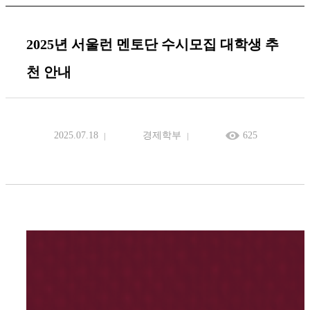
2025년 서울런 멘토단 수시모집 대학생 추
천 안내
2025.07.18
경제학부
625