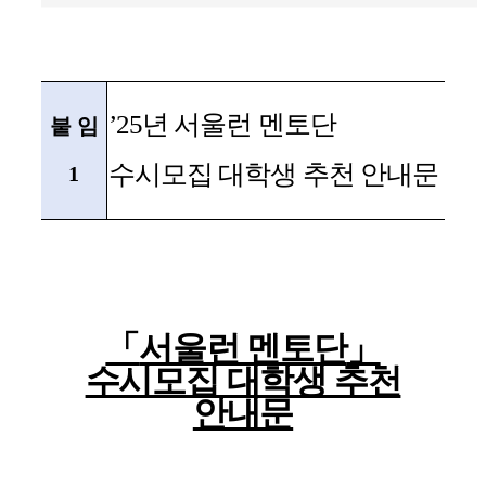
’
25
년 서울런 멘토단
붙 임
수시모집 대학생 추천 안내문
1
「
서울런 멘토단
」
수시모집 대학생 추천
안내문