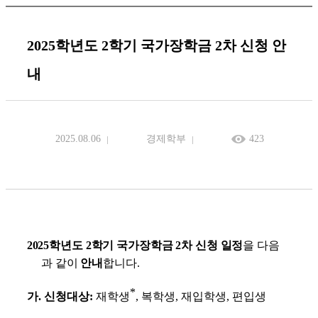
2025학년도 2학기 국가장학금 2차 신청 안
내
2025.08.06
경제학부
423
2025
학년도
2
학기 국가장학금
2
차 신청 일정
을 다음
과 같이
안내
합니다.
*
가
.
신청대상
:
재학생
,
복학생
,
재입학생
,
편입생