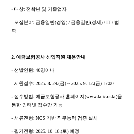
- 대상: 전학년 및 기졸업자
- 모집분야: 금융일반(경영) / 금융일반(경제) / IT / 법
학
2. 예금보험공사 신입직원 채용안내
- 선발인원: 40명이내
- 지원접수: 2025. 8. 29.(금) ~ 2025. 9. 12.(금) 17:00
- 접수방법: 예금보험공사 홈페이지(www.kdic.or.kr)을
통한 인터넷 접수만 가능
- 서류전형: NCS 기반 직무능력 검증 실시
- 필기전형: 2025. 10. 18.(토) 예정