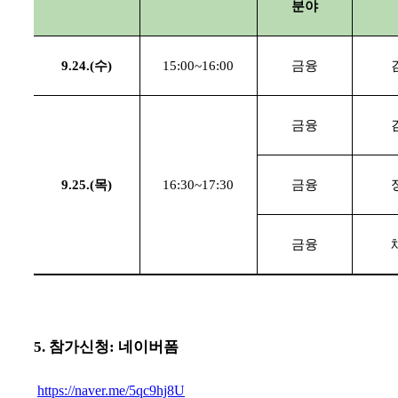
분야
9.24.(
수
)
15:00~16:00
금융
금융
9.25.(
목
)
16:30~17:30
금융
금융
5. 참가신청: 네이버폼
https://naver.me/5qc9hj8U