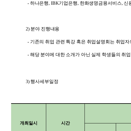
-
하나은행
, IBK
기업은행
,
한화생명금융서비스
,
신
2)
분야 진행내용
-
기존의 취업 관련 특강 혹은 취업설명회는 취업자의
-
해당 분야에 대한 소개가 아닌 실제 학생들의 취업
3)
행사세부일정
개최일시
시간