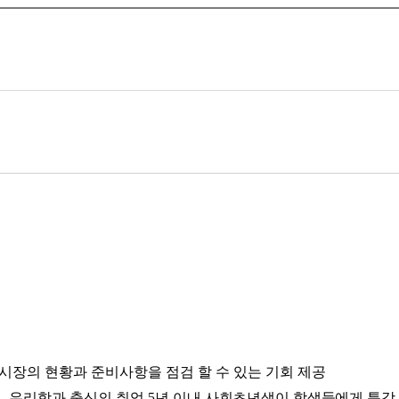
시장의 현황과 준비사항을 점검 할 수 있는 기회 제공
여
,
우리학과 출신의 취업
5
년
이내 사회초년생이 학생들에게 특강