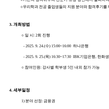
○
우리학과 전공 졸업생들의 지원 분야와 합격후기를
3.
개최방법
○
일 시
: 2회 진행
- 2025. 9. 24.(
수
) 15:00~16:00 하나은행
- 2025. 9. 25.(
목
) 16:30~17:30 IBK기업은행,
○
참여인원
: 강사별 학부생 5인 내외
참가 가능
4.
세부일정
1)
분야 선정
:
금융권