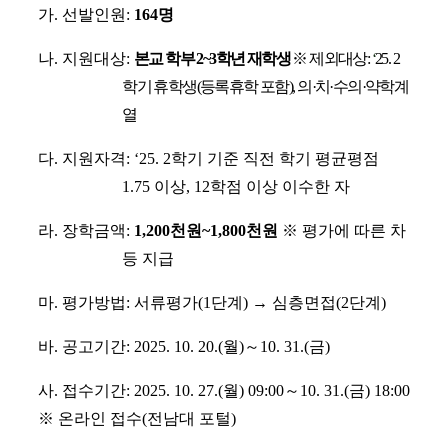
가
.
선발인원
:
164
명
나
.
지원대상
:
본교 학부
2~3
학년 재학생
※
제외대상
:
‘
25. 2
학기 휴학생
(
등록휴학 포함
),
의
·
치
·
수의
·
약학계
열
다
.
지원자격
: ‘25. 2
학기 기준 직전 학기 평균평점
1.75
이상
, 12
학점 이상 이수한 자
라
.
장학금액
:
1,200
천원
~
1,800
천원
※
평가에 따른 차
등 지급
마
.
평가방법
:
서류평가
(1
단계
)
→
심층면접
(2
단계
)
바
.
공고기간
: 2025. 10. 20.(
월
)
～
10. 31.(
금
)
사
.
접수기간
: 2025. 10. 27.(
월
) 09:00
～
10. 31.(
금
) 18:00
※
온라인 접수
(
전남대 포털
)