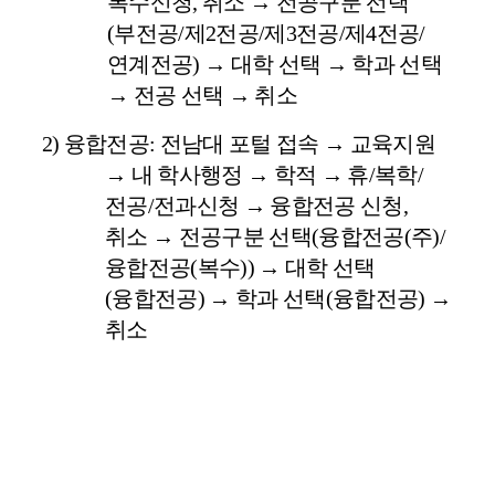
복수신청
,
취소
→
전공구분 선택
(
부전공
/
제
2
전공
/
제
3
전공
/
제
4
전공
/
연계전공
)
→
대학 선택
→
학과 선택
→
전공 선택
→
취소
2)
융합전공
:
전남대 포털 접속
→
교육지원
→
내 학사행정
→
학적
→
휴
/
복학
/
전공
/
전과신청
→
융합전공 신청
,
취소
→
전공구분 선택
(
융합전공
(
주
)/
융합전공
(
복수
))
→
대학 선택
(
융합전공
)
→
학과 선택
(
융합전공
)
→
취소