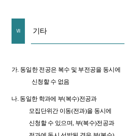
기타
Ⅶ
가
.
동일한 전공은 복수 및 부전공을 동시에
신청할 수 없음
나
.
동일한 학과에 부
(
복수
)
전공과
모집단위간 이동
(
전과
)
을 동시에
신청할 수 있으며
,
부
(
복수
)
전공과
전과에 동시 선발된 경우 부
(
복수
)