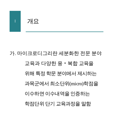
개요
Ⅰ
가
.
마이크로디그리란 세분화한 전문 분야
교육과 다양한 융
‧
복합
교육을
위해 특정 학문 분야에서 제시하는
과목군에서 최소단위
(micro)
학점을
이수하면 이수내역을 인증하는
학점단위 단기 교육과정을 말함