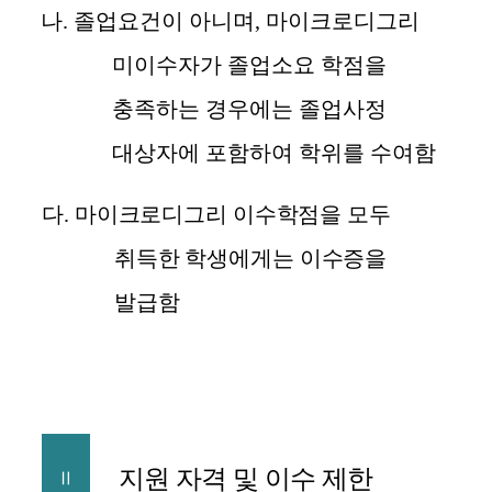
나
.
졸업요건이 아니며
,
마이크로디그리
미이수자가 졸업소요 학점을
충족하는 경우에는 졸업사정
대상자에 포함하여 학위를 수여함
다
.
마이크로디그리 이수학점을 모두
취득한 학생에게는 이수증을
발급함
지원 자격 및 이수 제한
Ⅱ