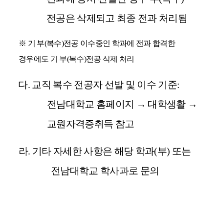
전공은 삭제되고 최종 전과 처리됨
※
기 부
(
복수
)
전공 이수중인 학과에 전과 합격한
경우에도 기 부
(
복수
)
전공 삭제 처리
다
.
교직 복수 전공자 선발 및 이수 기준
:
전남대학교 홈페이지
→
대학생활
→
교원자격증취득 참고
라
.
기타 자세한 사항은 해당 학과
(
부
)
또는
전남대학교 학사과로 문의