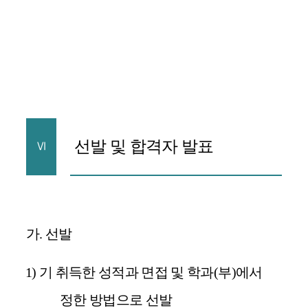
선발 및 합격자 발표
Ⅵ
가
.
선발
1)
기 취득한 성적과 면접 및 학과
(
부
)
에서
정한 방법으로 선발