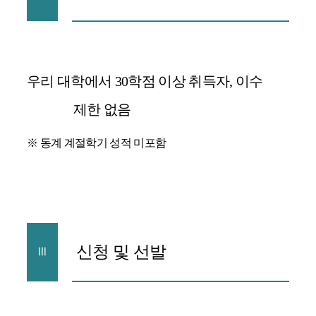
우리 대학에서
30
학점 이상 취득자
,
이수
제한 없음
※
동계 계절학기 성적 미포함
신청 및 선발
Ⅲ