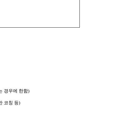
는 경우에 한함
)
한 코칭 등
)