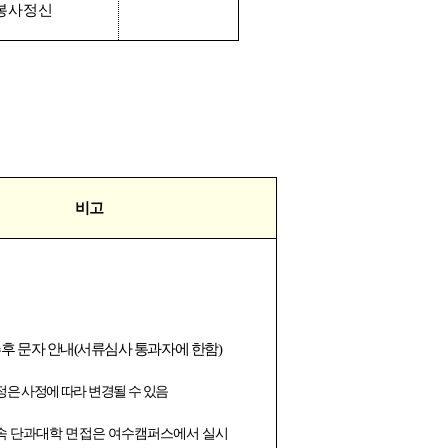
봉사정신
비고
추후 문자 안내
(
서류심사 통과자에 한함
)
정은 사정에 따라 변경될 수 있음
속 단과대학 면접은 여수캠퍼스에서 실시