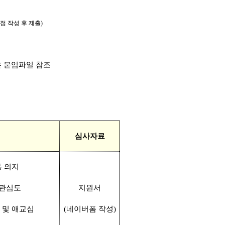
접 작성 후 제출
)
 붙임파일 참조
심사자료
동 의지
 관심도
지원서
 및 애교심
(
네이버폼 작성
)