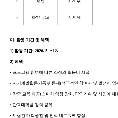
4
면접
4. 29.(
수
)
5
합격자 공고
4. 30.(
목
)
마
.
활동 기간 및 혜택
1)
활동 기간
: 2026. 5. ~ 12.
2)
혜택
•
프로그램 참여에 따른 소정의 활동비 지급
•
자기계발활동기록부 등재
(
적극적인 참여자 및 벌점이 없
•
각종 교육 제공
(
스피치 역량 강화
, PPT
기획 및 시연에 대
•
단과대학별 강의 공유
•
보람찬 대학생활 및 인적 네트워크 형성