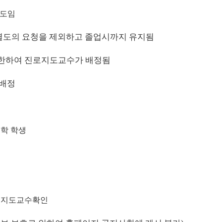
제도임
별도의 요청을 제외하고 졸업시까지 유지됨
에 한하여 진로지도교수가 배정됨
재배정
입학 학생
→
지도교수확인