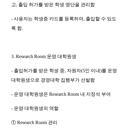
고
,
출입 허가를 받은 학생 명단을 관리함
-
사용자는 학생증 카드를 등록하여
,
출입할 수 있도
록 함
.
3. Research Room
운영 대학원생
-
출입허가를 받은 학생 중
,
자원자
(5
인 이내
)
를 운영
대학원생으로 경영대학 집행부가 선발함
-
운영 대학원생은
Research Room
내 지정석 부여
-
운영 대학원생의 역할
①
Research Room
관리