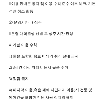
󰋯
이용 안내문 공지 및 이용 수칙 준수 여부 체크
,
기본
적인 청소 활동
②
운영시간 내 상주
󰋯
운영 대학원생 선발 후 상주 시간 편성
4.
기본 이용 수칙
1)
물을 포함한 음료 이외의 취식 절대 금지
2) 3
시간 이상 자리 비움시 물품 수거
3)
잡담 금지
4)
마지막 이용
(
혹은 폐쇄 시간까지 이용
)
시 전등 및
에어컨을 포함한 전원 사용 장치의 해제