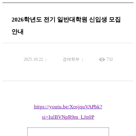
2026학년도 전기 일반대학원 신입생 모집
안내
2025.10.22
경제학부
732
https://youtu.be/XosjquVAPbk?
si=IulBVNpR9m_LJn0P