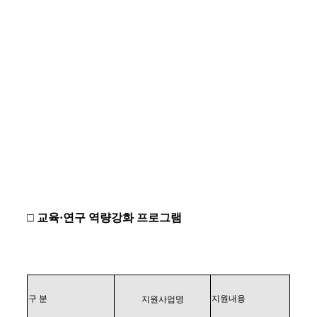
□
교육
·
연구 역량강화 프로그램
구 분
지원내용
지원사업명