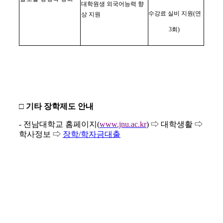
대학원생 외국어능력 향
수강료 실비 지원
(
연
상 지원
3
회
)
□
기타 장학제도 안내
-
전남대학교 홈페이지
(
www.jnu.ac.kr
)
⇨
대학생활
⇨
학사정보
⇨
장학
/
학자금대출