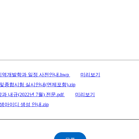
원지역개발학과 일정 사전안내.hwp
미리보기
국어및종합시험 실시안내(면제포함).zip
내규(2022년 7월) 전문.pdf
미리보기
생아이디 생성 안내.zip