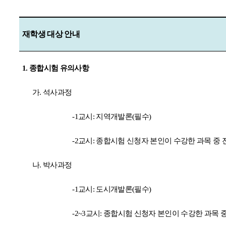
재학생 대상 안내
1.
종합시험 유의사항
가
.
석사과정
-1
교시
:
지역개발론
(
필수
)
-2
교시
:
종합시험 신청자 본인이 수강한 과목 중 
나
.
박사과정
-1
교시
:
도시개발론
(
필수
)
-2~3
교시
:
종합시험 신청자 본인이 수강한 과목 중