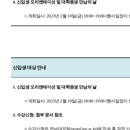
4.
신입생 오리엔테이션 및 대학원생 만남의 날
○
개최일시
: 2023
년
2
월
10
일
(
금
) 18:00~19:00 (
행사일정이 
신입생 대상 안내
1.
신입생 오리엔테이션 및 대학원생 만남의 날
○
개최일시
: 2023
년
2
월
10
일
(
금
) 18:00~19:00 (
행사일정이 
2.
수강신청
:
첨부 문서 참조
○
수강신청은 전남대포털
(portal.jnu.ac.kr)
에 접속 후 직접 