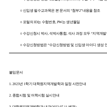
○
신입생 필수교과목은 본 문서의
“
첨부
2”
내용을 참조
○
포털의
ID
는 수험번호
, PW
는 생년월일
○
수강신청시 박사
,
석박사통합
,
석사 과정 모두
“
지역개발
○
수강신청방법은
“
수강신청방법 및 신입생 아이디 생성 
붙임문서
1. 2023
년
1
학기 대학원지역개발학과 일정 사전안내
2.
종합시험 및 어학시험 실시안내
3.
대학원지역개발학과 내규
(2022.07.11.
변경
)