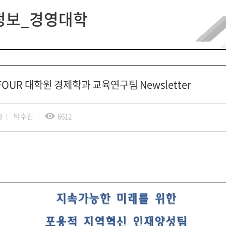
정보_경영대학
분반
 FOUR 대학원 경제학과 교육연구팀 Newsletter
8
박수진
6612