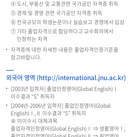
도시, 부동산 및 교통관련 국가공인 자격증 취득
경제 및 경영 관련 국가공인 자격증 취득
전국규모의 학생논문이나 실습보고 경쟁에서 입상
기타 졸업자격으로 합당하다고 교수회의에서
인정하는 자격
자격증에 대한 자세한 내용은 졸업자격인증기준을
참고바랍니다.
외국어 영역 (http://international.jnu.ac.kr)
[2003년 입학자] 졸업인정영어(Global English)Ⅰ
이수결과 “S” 취득자
[2004년-2006년 입학자] 졸업인정영어(Global
English)Ⅰ,Ⅱ 이수결과 “S” 취득자
※ 미이수시 대체과목
졸업자격인정영어(Global English)Ⅰ ⇒ 생활영어Ⅰ,
졸업자격인정영어(Global English)Ⅱ ⇒ 취업영어