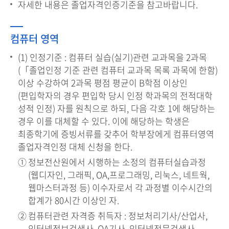
자세한 내용은 졸업자격인증기준을 참고바랍니다.
컴퓨터 영역
(1) 인정기준 : 컴퓨터 실습(실기)관련 교과목을 2과목
(「졸업인정 기준 관련 컴퓨터 교과목 목록 과목에 한함)
이상 수강하여 2과목 평점 평균이 B학점 이상인
(편입학자의 경우 편입학 당시 인정 학과목의 전적대학
성적 인정) 자를 원칙으로 하되, 다음 각호 1에 해당하는
경우 이를 대체할 수 있다. 이에 해당하는 학생은
최종학기에 증빙서류를 갖추어 학부장에게 컴퓨터영역
졸업자격인정 대체 신청을 한다.
정보전산원에서 시행하는 소정의 컴퓨터실습과정
(웹디자인, 그래픽, OA,프로그래밍, 리눅스, 네트웍,
웹마스터과정 등) 이수자로서 각 과정별 이수시간의
합계가 80시간 이상인 자.
컴퓨터관련 자격증 취득자 : 정보처리기사/산업사,
인터넷정보검색사, OA기사, 인터넷전문검색사,