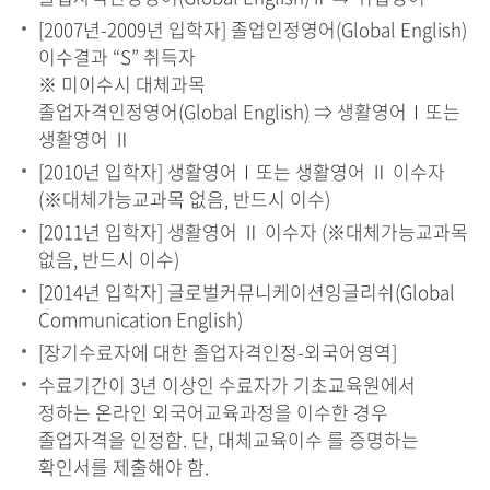
[2007년-2009년 입학자] 졸업인정영어(Global English)
이수결과 “S” 취득자
※ 미이수시 대체과목
졸업자격인정영어(Global English) ⇒ 생활영어Ⅰ또는
생활영어 Ⅱ
[2010년 입학자] 생활영어Ⅰ또는 생활영어 Ⅱ 이수자
(※대체가능교과목 없음, 반드시 이수)
[2011년 입학자] 생활영어 Ⅱ 이수자 (※대체가능교과목
없음, 반드시 이수)
[2014년 입학자] 글로벌커뮤니케이션잉글리쉬(Global
Communication English)
[장기수료자에 대한 졸업자격인정-외국어영역]
수료기간이 3년 이상인 수료자가 기초교육원에서
정하는 온라인 외국어교육과정을 이수한 경우
졸업자격을 인정함. 단, 대체교육이수 를 증명하는
확인서를 제출해야 함.