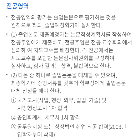
전공영역
전공영역의 평가는 졸업논문으로 평가하는 것을
원칙으로 하되, 졸업예정학기에 실시한다.
(1) 졸업논문 제출예정자는 논문작성계획서를 작성하여
전공주임에게 제출하고, 전공주임은 전공 교수회의에서
심의하 여 지도교수를 배정한다. 각 전공에서는
지도교수를 포함한 논문심사위원회를 구성하여
심사하고, 심사 결과는 합격, 불합격으로 한다.
(2) 다음 중 하나로 졸업논문을 대체할 수 있으며,
최종학기에 증빙서류를 갖추어 학부장에게 졸업논문
대체 신청을 해야 한다.
국가고시(사법, 행정, 외무, 입법, 기술) 및
지방행정고시 1차 합격
공인회계사, 세무사 1차 합격
공무원시험 또는 상장법인 취업 최종 합격(2003년
입학자부터 삭제)