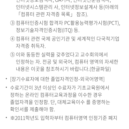
인터넷시스템관리 사, 인터넷정보설계사 등(아래의
「컴퓨터 관련 자격증 목록」 참조).
컴퓨터인증시험 합격자 PC활용능력평가시험(PCT),
정보기술자격인증시험(ITQ) 등.
컴퓨터 관련 국제 공인기관 및 세계적인 다국적기업
자격증 취득자.
이와 동등한 실력을 갖추었다고 교수회의에서
인정하는 자. 전공 및 외국어, 컴퓨터 영역의 자세한
내용은 이곳을 참조하시기 바랍니다.(한글파일)
[장기수료자에 대한 졸업자격인정-외국어영역]
수료기간이 3년 이상인 수료자가 기초교육원에서
정하는 온라인 컴퓨터교육과정을 이수한 경우
졸업자격을 인정함. 단, 대체교육이수 를 증명하는
확인서를 제출해야 함.
※2011학년도 입학자부터 컴퓨터영역 인정기준 폐지