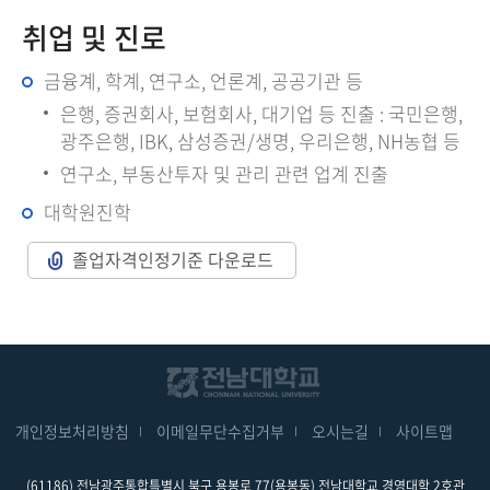
취업 및 진로
금융계, 학계, 연구소, 언론계, 공공기관 등
은행, 증권회사, 보험회사, 대기업 등 진출 : 국민은행,
광주은행, IBK, 삼성증권/생명, 우리은행, NH농협 등
연구소, 부동산투자 및 관리 관련 업계 진출
대학원진학
졸업자격인정기준 다운로드
개인정보처리방침
이메일무단수집거부
오시는길
사이트맵
(61186) 전남광주통합특별시 북구 용봉로 77(용봉동) 전남대학교 경영대학 2호관