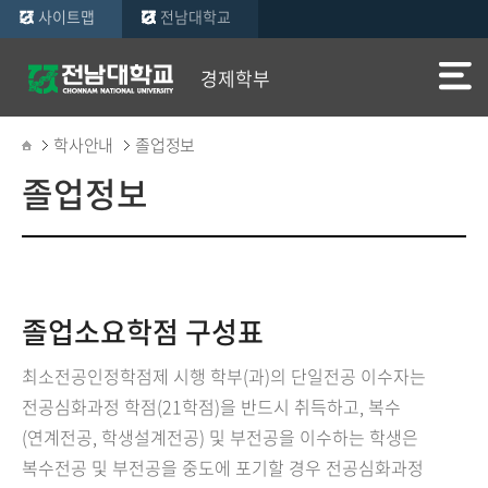
사이트맵
전남대학교
경제학부
학사안내
졸업정보
졸업정보
졸업소요학점 구성표
최소전공인정학점제 시행 학부(과)의 단일전공 이수자는
전공심화과정 학점(21학점)을 반드시 취득하고, 복수
(연계전공, 학생설계전공) 및 부전공을 이수하는 학생은
복수전공 및 부전공을 중도에 포기할 경우 전공심화과정