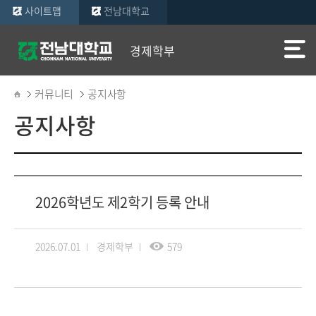
사이트맵
전남대학교
경제학부
커뮤니티
공지사항
공지사항
2026학년도 제2학기 등록 안내
2026.07.01
경제학부
579