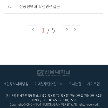
전공선택과 학점관련질문
32
1
5
개인정보처리방침
이메일무단수집거부
오시는길
사이트맵
(61186) 전남광주통합특별시 북구 용봉로 77(용봉동) 전남대학교 경영대학 2호관
109호 / TEL : 062-530-1540, 1560
Copyright © CHONNAM NATIONAL UNIVERSITY. All rights reserved.