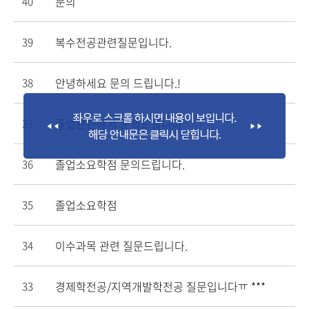
문의
40
복수전공관련질문입니다.
39
안녕하세요 문의 드립니다.!
38
졸업관련해서 문의드립니다
37
졸업소요학점 문의드립니다.
36
졸업소요학점
35
이수과목 관련 질문드립니다.
34
경제학전공/지역개발학전공 질문입니다ㅠ ***
33