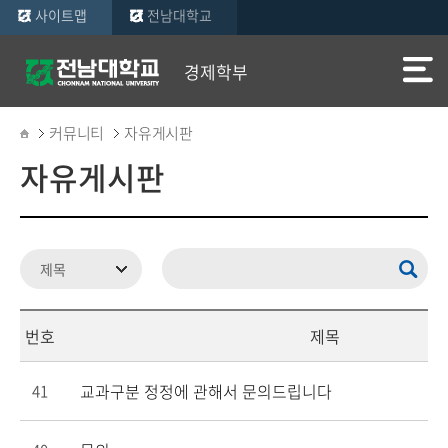
사이트맵
전남대학교
경제학부
커뮤니티
자유게시판
자유게시판
번호
제목
교과구분 정정에 관해서 문의드립니다
41